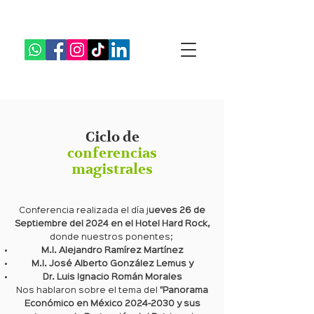
Ciclo de
conferencias
magistrales
Conferencia realizada el día j
ueves 26 de
Septiembre del 2024 en el Hotel Hard Rock,
donde nuestros ponentes;
M.I. Alejandro Ramírez Martínez
M.I. José Alberto González Lemus y
Dr. Luis Ignacio Román Morales
​Nos hablaron sobre el tema del
"Panorama
Económico en México
2024-2030
y sus