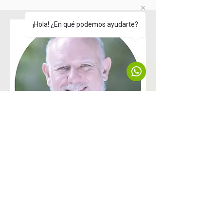
¡Hola! ¿En qué podemos ayudarte?
Ponente
Dr. Luis Ignacio Román Morales
Profesor del Departamento de
Economía, Administración y