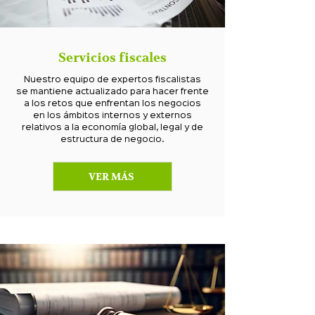
Servicios fiscales
Nuestro equipo de expertos fiscalistas
se mantiene actualizado para hacer frente
a los retos que enfrentan los negocios
en los ámbitos internos y externos
relativos a la economía global, legal y de
estructura de negocio.
VER MÁS